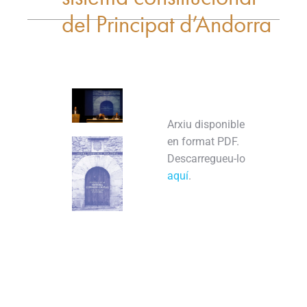
del Principat d’Andorra
Arxiu disponible
en format PDF.
Descarregueu-lo
aquí
.