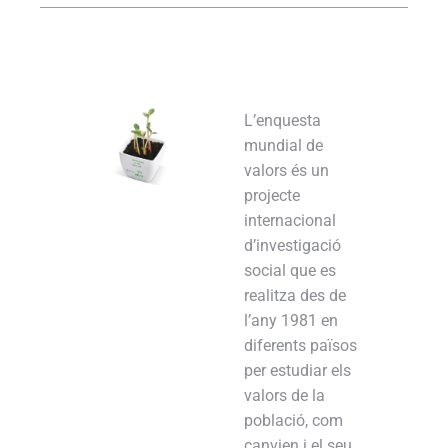
L’enquesta
mundial de
valors és un
projecte
internacional
d’investigació
social que es
realitza des de
l’any 1981 en
diferents països
per estudiar els
valors de la
població, com
canvien i el seu