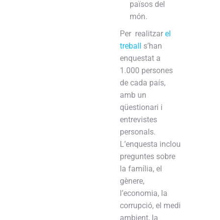
països del
món.
Per realitzar
el
treball
s’han
enquestat a
1.000 persones
de cada país,
amb un
qüestionari i
entrevistes
personals.
L’enquesta inclou
preguntes sobre
la família, el
gènere,
l’economia, la
corrupció, el medi
ambient, la