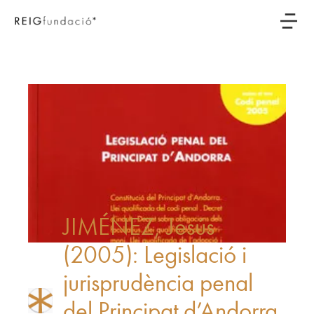
JIMÉNEZ, Jesús
(2005): Legislació i
jurisprudència penal
del Principat d’Andorra.