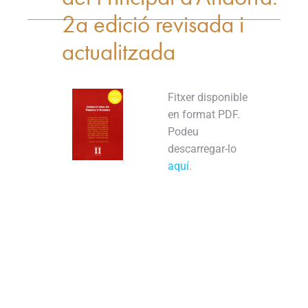
2a edició revisada i
actualitzada
Fitxer disponible
en format PDF.
Podeu
descarregar-lo
aquí
.