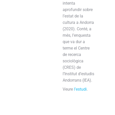
intenta
aprofundir sobre
l’estat de la
cultura a Andorra
(2020). Conté, a
més, l’enquesta
que va dur a
terme el Centre
de recerca
sociològica
(CRES) de
l’Institut d’estudis
Andorrans (IEA).
Veure
l’estudi
.