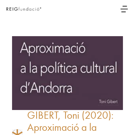
GIBERT, Toni (2020):
Aproximació a la