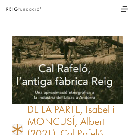
DE LA PARTE, Isabel i
MONCUSÍ, Albert
(2021): Cal Rafeló ,