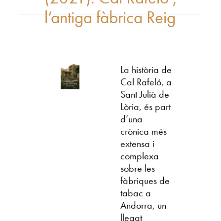
l’antiga fàbrica Reig
La història de
Cal Rafeló, a
Sant Julià de
Lòria, és part
d’una
crònica més
extensa i
complexa
sobre les
fàbriques de
tabac a
Andorra, un
llegat