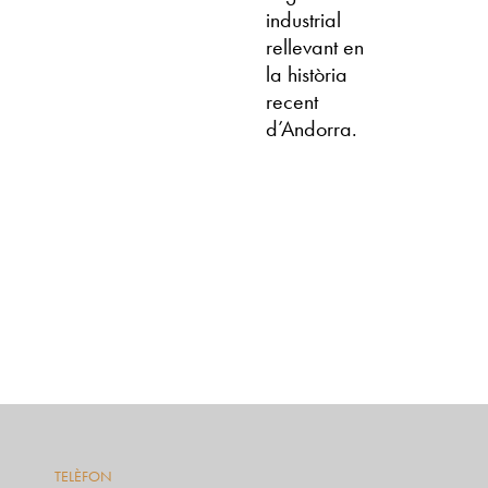
industrial
rellevant en
la història
recent
d’Andorra.
TELÈFON