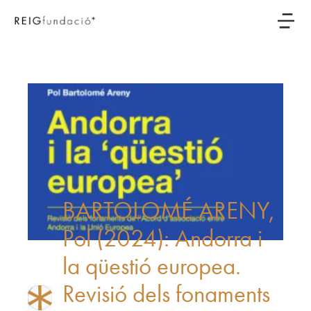
BARTOLOMÉ ARENY,
Pol (2024): Andorra i
la qüestió europea.
Revisió dels fonaments