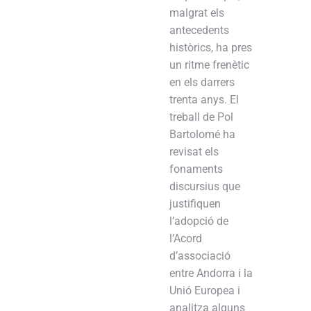
malgrat els
antecedents
històrics, ha pres
un ritme frenètic
en els darrers
trenta anys. El
treball de Pol
Bartolomé ha
revisat els
fonaments
discursius que
justifiquen
l’adopció de
l’Acord
d’associació
entre Andorra i la
Unió Europea i
analitza alguns