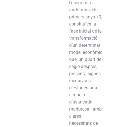
l’economia
andorrana, els
primers anys 70,
constituïen la
fase inicial de la
transformació
d’un determinat
model econòmic
que, un quart de
segle després,
presenta signes
inequívocs
d’estar en una
situació
d’avançada
maduresa i amb
clares
necessitats de