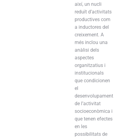
així, un nucli
reduït d’activitats
productives com
a inductores del
creixement. A
més inclou una
anàlisi dels
aspectes
organitzatius i
institucionals
que condicionen
el
desenvolupament
de l’activitat
socioeconòmica i
que tenen efectes
en les
possibilitats de