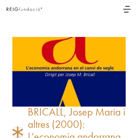
BRICALL, Josep Maria i
altres (2000):
L’economia andorrana