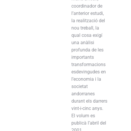
coordinador de
l’anterior estudi,
la realització del
nou treball, la
qual cosa exigí
una anàlisi
profunda de les
importants
transformacions
esdevingudes en
l’economia i la
societat
andorranes
durant els darrers
vint-i-cinc anys.
El volum es
publicà l’abril del
2001.