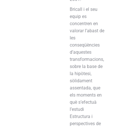
Bricall i el seu
equip es
concentren en
valorar l’abast de
les
conseqüències
d’aquestes
transformacions,
sobre la base de
la hipòtesi,
sòlidament
assentada, que
els moments en
què s’efectuà
l’estudi
Estructura i
perspectives de