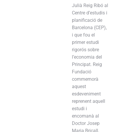
Julià Reig Ribó al
Centre d’estudis i
planificació de
Barcelona (CEP),
i que fou el
primer estudi
rigorós sobre
l’economia del
Principat. Reig
Fundació
commemorà
aquest
esdeveniment
reprenent aquell
estudi i
encomanà al
Doctor Josep
Maria Bricall,