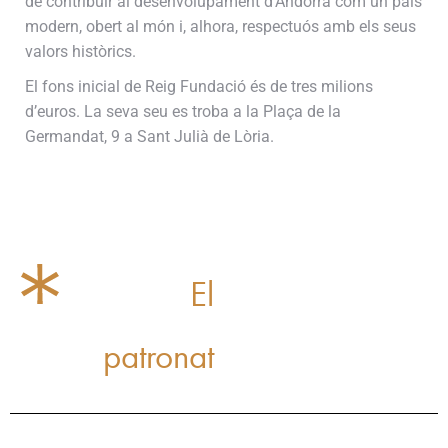
de contribuir al desenvolupament d’Andorra com un país
modern, obert al món i, alhora, respectuós amb els seus
valors històrics.
El fons inicial de Reig Fundació és de tres milions
d’euros. La seva seu es troba a la Plaça de la
Germandat, 9 a Sant Julià de Lòria.
El
patronat