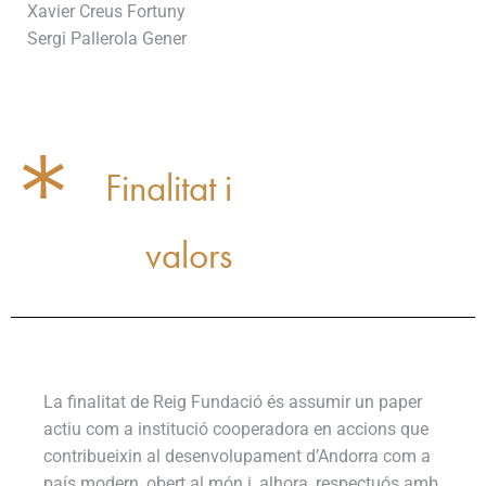
Xavier Creus Fortuny
Sergi Pallerola Gener
Finalitat i
valors
La finalitat de Reig Fundació és assumir un paper
actiu com a institució cooperadora en accions que
contribueixin al desenvolupament d’Andorra com a
país modern, obert al món i, alhora, respectuós amb