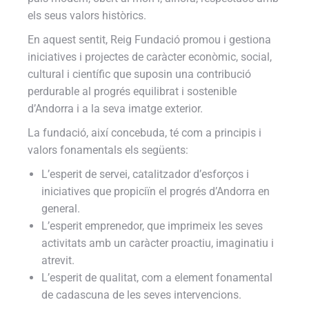
els seus valors històrics.
En aquest sentit, Reig Fundació promou i gestiona
iniciatives i projectes de caràcter econòmic, social,
cultural i científic que suposin una contribució
perdurable al progrés equilibrat i sostenible
d’Andorra i a la seva imatge exterior.
La fundació, així concebuda, té com a principis i
valors fonamentals els següents:
L’esperit de servei, catalitzador d’esforços i
iniciatives que propiciïn el progrés d’Andorra en
general.
L’esperit emprenedor, que imprimeix les seves
activitats amb un caràcter proactiu, imaginatiu i
atrevit.
L’esperit de qualitat, com a element fonamental
de cadascuna de les seves intervencions.