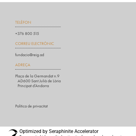
TELÈFON
+376 800 515
CORREU ELECTRÒNIC
fundacio@reig.ad
ADREÇA
Plaça de la Germandat n.9
AD600 Sant Julià de Lòria
Principat d’Andorra
Política de privacitat
Optimized by Seraphinite Accelerator