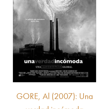
GORE, Al (2007): Una