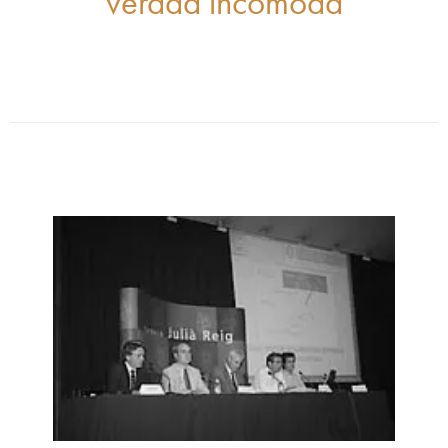
verdad incómoda